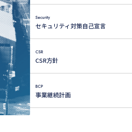
Security
セキュリティ対策自己宣言
CSR
CSR方針
BCP
事業継続計画