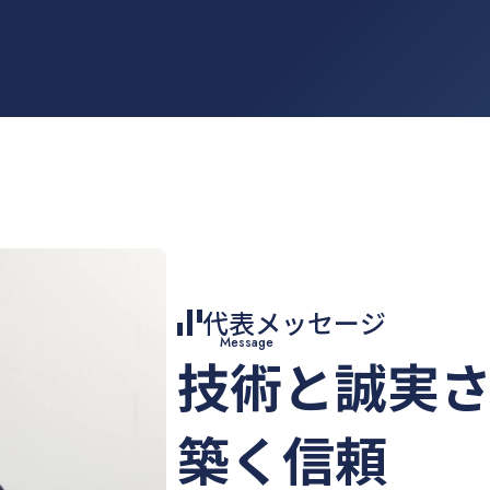
代表メッセージ
Message
技術と誠実
築く信頼