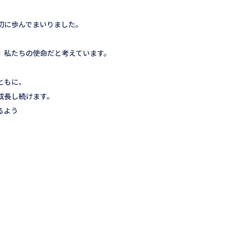
切に歩んでまいりました。
、
、私たちの使命だと考えています。
ともに、
成長し続けます。
るよう