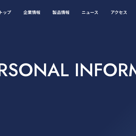
トップ
企業情報
製品情報
ニュース
アクセス
トップ
企業情報
製品情報
ニュース
アクセス
ERSONAL INFOR